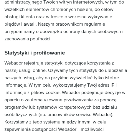
administracyjnego Twoich witryn internetowych, w tym do
wszelkich elementów chronionych hasłem, do celów
obsługi klienta oraz w trosce o wczesne wykrywanie
błędów i awarii. Naszym pracownikom regularnie
przypominamy o obowiązku ochrony danych osobowych i
zachowania poufności.
Statystyki i profilowanie
Webador rejestruje statystyki dotyczące korzystania z
naszej usługi online. Używamy tych statystyk do ulepszania
naszych usług, aby na przykład wyświetlać tylko istotne
informacje. W tym celu wykorzystujemy Twój adres IP i
informacje z plików cookie. Webador podejmuje decyzje w
oparciu o zautomatyzowane przetwarzanie za pomocą
programów lub systemów komputerowych bez udziału
osób fizycznych (np. pracowników serwisu Webador).
Korzystamy z tego systemu między innymi w celu
zapewnienia dostępności Webador' i możliwości