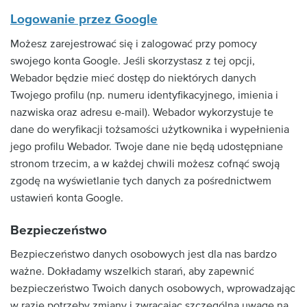
Logowanie przez Google
Możesz zarejestrować się i zalogować przy pomocy
swojego konta Google. Jeśli skorzystasz z tej opcji,
Webador będzie mieć dostęp do niektórych danych
Twojego profilu (np. numeru identyfikacyjnego, imienia i
nazwiska oraz adresu e-mail). Webador wykorzystuje te
dane do weryfikacji tożsamości użytkownika i wypełnienia
jego profilu Webador. Twoje dane nie będą udostępniane
stronom trzecim, a w każdej chwili możesz cofnąć swoją
zgodę na wyświetlanie tych danych za pośrednictwem
ustawień konta Google.
Bezpieczeństwo
Bezpieczeństwo danych osobowych jest dla nas bardzo
ważne. Dokładamy wszelkich starań, aby zapewnić
bezpieczeństwo Twoich danych osobowych, wprowadzając
w razie potrzeby zmiany i zwracając szczególną uwagę na