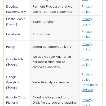
Docdata
Payment Processor that we
Privacy
Payments B.V.
use for our own customers
policy
ElasticSearch
Privacy
Search engine
(Elastic)
policy
Privacy
Facebook
Auto sign-in
policy
Privacy
Fastly
Speed up content delivery
policy
We use Google Ads for ad
Google Ads
Privacy
personalization and ad
(Google)
policy
campaign analytics
Privacy
Google
policy
Analytics
Website analytics service.
Read more
(Google)
Opt out
Google Cloud
Cloud hosting: used to run
Privacy
Platform
DNS, file storage and machine
policy