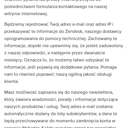
pośrednictwem formularza kontaktowego na naszej
witrynie internetowej.
Będziemy rejestrować Twój adres e-mail oraz adres IP i
przekazywać te informacje do Zendesk, naszego dostawcy
oprogramowania do pomocy technicznej. Zachowamy te
informacje, dopóki nie upewnimy się, że jesteś zadowolony
z naszej odpowiedzi, a następnie przez dwanaście
miesięcy. Oznacza to, że możemy łatwo odzyskać te
informacje, jeśli pojawią się dodatkowe pytania. Pomaga
nam to również poprawić naszą ogólną jakość obsługi
klienta.
Masz możliwość zapisania się do naszego newslettera,
który zawiera wiadomości, porady i informacje dotyczące
naszych produktów i usług. Twój adres e-mail zostanie
automatycznie dodany do listy subskrybentów, a dane te
będą przechowywane do momentu zamknięcia konta w
serwisie Webador. Każdy wysyłany przez nas newsletter