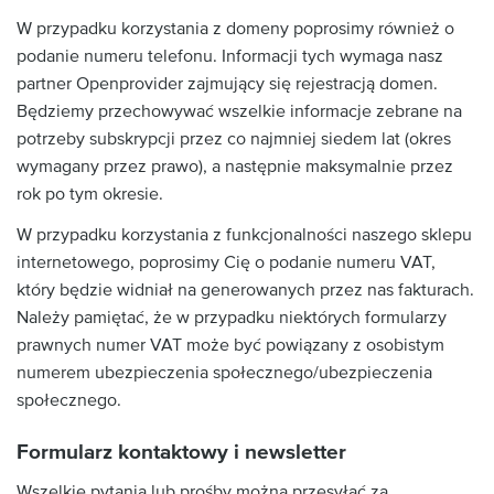
W przypadku korzystania z domeny poprosimy również o
podanie numeru telefonu. Informacji tych wymaga nasz
partner Openprovider zajmujący się rejestracją domen.
Będziemy przechowywać wszelkie informacje zebrane na
potrzeby subskrypcji przez co najmniej siedem lat (okres
wymagany przez prawo), a następnie maksymalnie przez
rok po tym okresie.
W przypadku korzystania z funkcjonalności naszego sklepu
internetowego, poprosimy Cię o podanie numeru VAT,
który będzie widniał na generowanych przez nas fakturach.
Należy pamiętać, że w przypadku niektórych formularzy
prawnych numer VAT może być powiązany z osobistym
numerem ubezpieczenia społecznego/ubezpieczenia
społecznego.
Formularz kontaktowy i newsletter
Wszelkie pytania lub prośby można przesyłać za