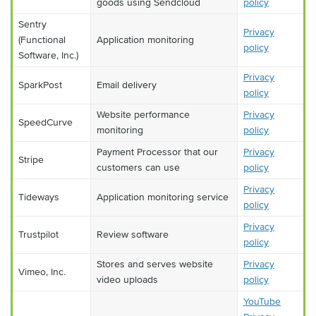
goods using Sendcloud
policy
Sentry
Privacy
(Functional
Application monitoring
policy
Software, Inc.)
Privacy
SparkPost
Email delivery
policy
Website performance
Privacy
SpeedCurve
monitoring
policy
Payment Processor that our
Privacy
Stripe
customers can use
policy
Privacy
Tideways
Application monitoring service
policy
Privacy
Trustpilot
Review software
policy
Stores and serves website
Privacy
Vimeo, Inc.
video uploads
policy
YouTube