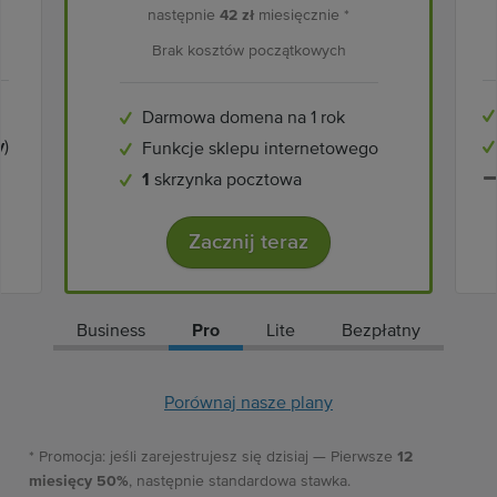
następnie
42 zł
miesięcznie *
Brak kosztów początkowych
Darmowa domena na 1 rok
y
)
Funkcje sklepu internetowego
1
skrzynka pocztowa
Zacznij teraz
Business
Pro
Lite
Bezpłatny
Porównaj nasze plany
* Promocja: jeśli zarejestrujesz się dzisiaj — Pierwsze
12
miesięcy 50%
, następnie standardowa stawka.