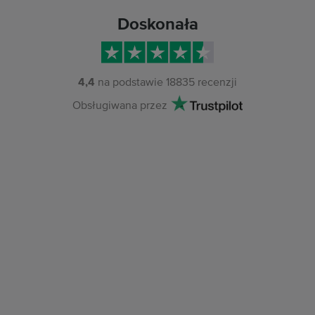
Doskonała
4,4
na podstawie
18835
recenzji
Obsługiwana przez