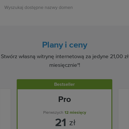
Wyszukaj dostępne nazwy domen
Plany i ceny
Stwórz własną witrynę internetową za jedyne 21,00 zł
miesięcznie*!
Bestseller
Pro
Pierwszych
12 miesięcy
21
zł