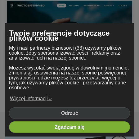
Twoje preferencje dotyczące
plików cookie
My i nasi partnerzy biznesowi (33) używamy plików
cookie, żeby spersonalizować treści i reklamy oraz
analizować ruch na naszej stronie..
Możesz wycofać swoją zgodę w dowolnym momencie,
zmieniając ustawienia na naszej stronie poświęconej
prywatności, gdzie możesz też przeczytać więcej o
tym, jak używamy plików cookie i przetwarzamy dane
osobowe.
Zobacz więcej przykładów
Więcej informacji »
Odrzuć
Zgadzam się