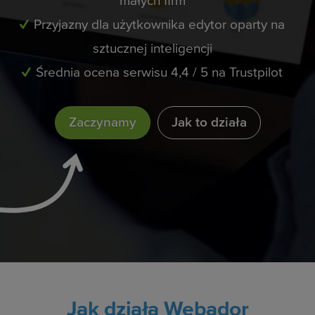
małych firm
Przyjazny dla użytkownika edytor oparty na
sztucznej inteligencji
Średnia ocena serwisu 4,4 / 5 na Trustpilot
Zaczynamy
Jak to działa
Jak działa Webador