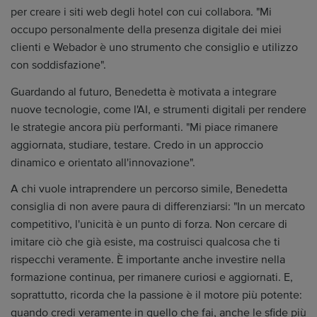
per creare i siti web degli hotel con cui collabora. "Mi
occupo personalmente della presenza digitale dei miei
clienti e Webador è uno strumento che consiglio e utilizzo
con soddisfazione".
Guardando al futuro, Benedetta è motivata a integrare
nuove tecnologie, come l'AI, e strumenti digitali per rendere
le strategie ancora più performanti. "Mi piace rimanere
aggiornata, studiare, testare. Credo in un approccio
dinamico e orientato all'innovazione".
A chi vuole intraprendere un percorso simile, Benedetta
consiglia di non avere paura di differenziarsi: "In un mercato
competitivo, l'unicità è un punto di forza. Non cercare di
imitare ciò che già esiste, ma costruisci qualcosa che ti
rispecchi veramente. È importante anche investire nella
formazione continua, per rimanere curiosi e aggiornati. E,
soprattutto, ricorda che la passione è il motore più potente:
quando credi veramente in quello che fai, anche le sfide più