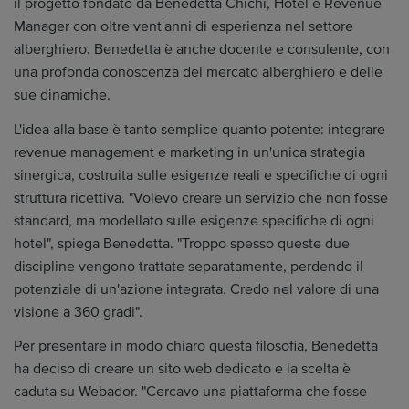
il progetto fondato da Benedetta Chichi, Hotel e Revenue
Manager con oltre vent'anni di esperienza nel settore
alberghiero. Benedetta è anche docente e consulente, con
una profonda conoscenza del mercato alberghiero e delle
sue dinamiche.
L'idea alla base è tanto semplice quanto potente: integrare
revenue management e marketing in un'unica strategia
sinergica, costruita sulle esigenze reali e specifiche di ogni
struttura ricettiva. "Volevo creare un servizio che non fosse
standard, ma modellato sulle esigenze specifiche di ogni
hotel", spiega Benedetta. "Troppo spesso queste due
discipline vengono trattate separatamente, perdendo il
potenziale di un'azione integrata. Credo nel valore di una
visione a 360 gradi".
Per presentare in modo chiaro questa filosofia, Benedetta
ha deciso di creare un sito web dedicato e la scelta è
caduta su Webador. "Cercavo una piattaforma che fosse